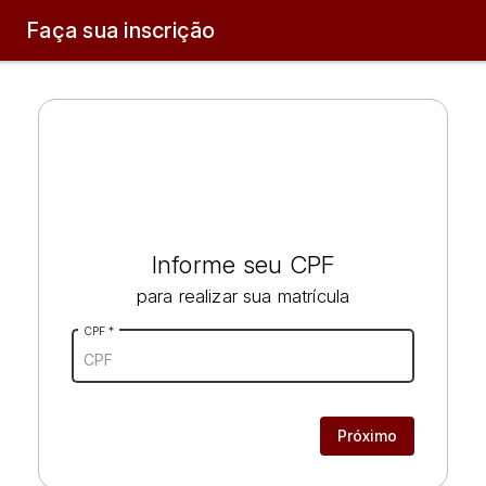
Carregando...
Faça sua inscrição
Informe seu CPF
para realizar sua matrícula
CPF
*
Próximo