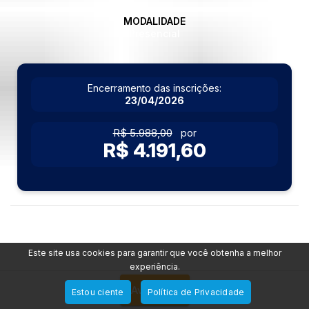
MODALIDADE
Presencial
Encerramento das inscrições:
23/04/2026
R$ 5.988,00
por
R$ 4.191,60
Este site usa cookies para garantir que você obtenha a melhor
experiência.
Avise-me
Estou ciente
Política de Privacidade