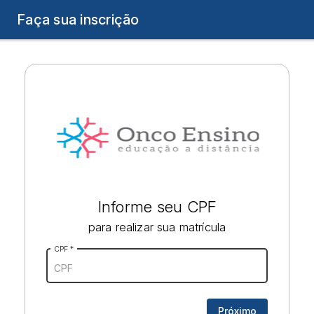
Carregando...
Faça sua inscrição
Informe seu CPF
para realizar sua matrícula
CPF
*
Próximo