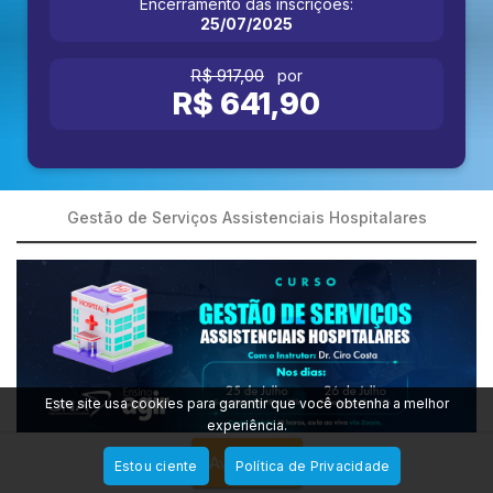
Encerramento das inscrições:
25/07/2025
R$ 917,00
por
R$ 641,90
Gestão de Serviços Assistenciais Hospitalares
Este site usa cookies para garantir que você obtenha a melhor
experiência.
Avise-me
Estou ciente
Política de Privacidade
Torne-se o profissional que faz a diferença em